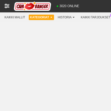
3020 ONLINE
KAIKKI MALLIT
KATEGORIAT
HISTORIA
KAIKKI TARJOUKSET